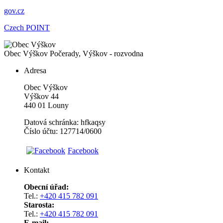
gov.cz
Czech POINT
Obec Výškov
Počerady, Výškov - rozvodna
Adresa
Obec Výškov
Výškov 44
440 01 Louny
Datová schránka: hfkaqsy
Číslo účtu: 127714/0600
Facebook
Kontakt
Obecní úřad:
Tel.:
+420 415 782 091
Starosta:
Tel.:
+420 415 782 091
E-mail: