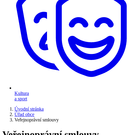
Kultura
a sport
Úvodní stránka
Úřad obce
Veřejnoprávní smlouvy
Veřejnoprávní smlouvy