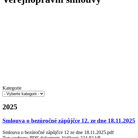
Kategorie
2025
Smlouva o bezúročné zápůjčce 12. ze dne 18.11.2025
Smlouva o bezúročné zápůjčce 12 ze dne 18.11.2025.pdf
Typ souboru: PDF dokument, Velikost: 224,82 kB