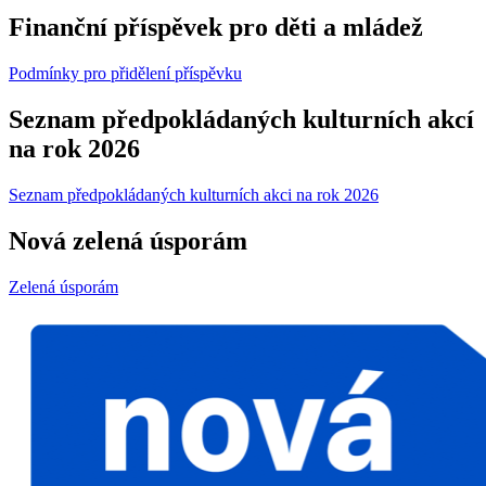
Finanční příspěvek pro děti a mládež
Podmínky pro přidělení příspěvku
Seznam předpokládaných kulturních akcí
na rok 2026
Seznam předpokládaných kulturních akci na rok 2026
Nová zelená úsporám
Zelená úsporám