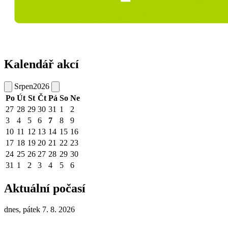
Kalendář akcí
Srpen
2026
Po
Út
St
Čt
Pá
So
Ne
27
28
29
30
31
1
2
3
4
5
6
7
8
9
10
11
12
13
14
15
16
17
18
19
20
21
22
23
24
25
26
27
28
29
30
31
1
2
3
4
5
6
Aktuální počasí
dnes, pátek 7. 8. 2026