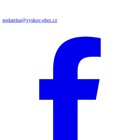
podatelna@vyskov-obec.cz