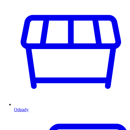
Odpady