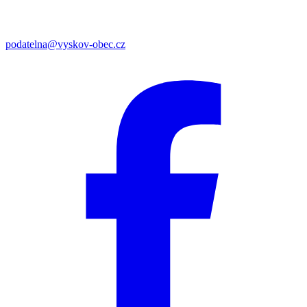
podatelna@vyskov-obec.cz