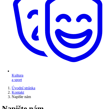
Kultura
a sport
Úvodní stránka
Kontakt
Napište nám
Napište nám