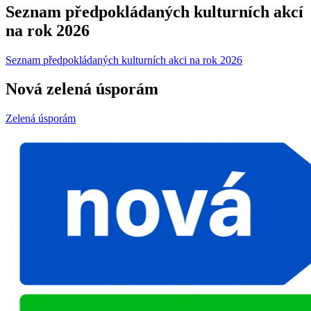
Seznam předpokládaných kulturních akcí
na rok 2026
Seznam předpokládaných kulturních akci na rok 2026
Nová zelená úsporám
Zelená úsporám