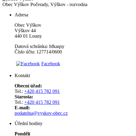
Obec Výškov
Počerady, Výškov - rozvodna
Adresa
Obec Výškov
Výškov 44
440 01 Louny
Datová schránka: hfkaqsy
Číslo účtu: 127714/0600
Facebook
Kontakt
Obecní úřad:
Tel.:
+420 415 782 091
Starosta:
Tel.:
+420 415 782 091
E-mail:
podatelna@vyskov-obec.cz
Úřední hodiny
Pondělí