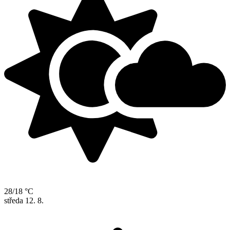
28/18 °C
středa
12. 8.