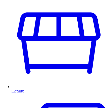
Odpady