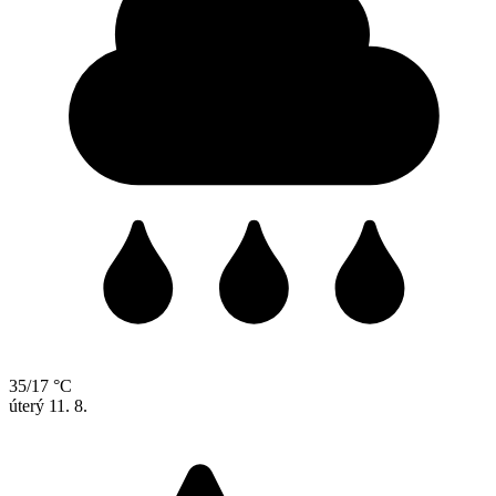
35/17 °C
úterý
11. 8.