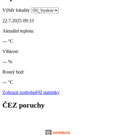
Výběr lokality
22.7.2025 09:33
Aktuální teplota:
--- °C
Vlhkost:
--- %
Rosný bod:
--- °C
Zobrazit podrobnější statistiky
ČEZ poruchy