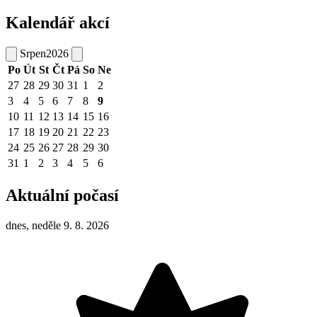
Kalendář akcí
Srpen
2026
Po
Út
St
Čt
Pá
So
Ne
27
28
29
30
31
1
2
3
4
5
6
7
8
9
10
11
12
13
14
15
16
17
18
19
20
21
22
23
24
25
26
27
28
29
30
31
1
2
3
4
5
6
Aktuální počasí
dnes, neděle 9. 8. 2026