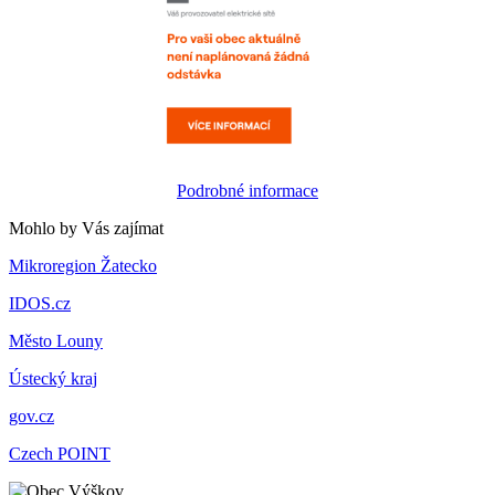
Podrobné informace
Mohlo by Vás zajímat
Mikroregion Žatecko
IDOS.cz
Město Louny
Ústecký kraj
gov.cz
Czech POINT