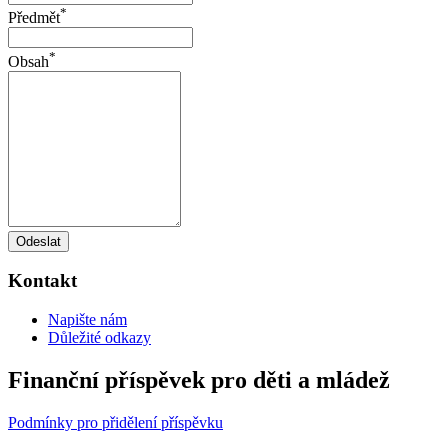
*
Předmět
*
Obsah
Odeslat
Kontakt
Napište nám
Důležité odkazy
Finanční příspěvek pro děti a mládež
Podmínky pro přidělení příspěvku