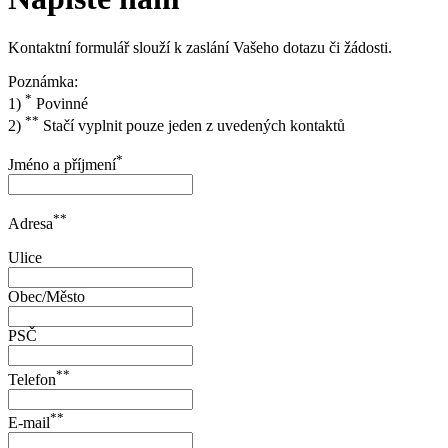
Kontaktní formulář slouží k zaslání Vašeho dotazu či žádosti.
Poznámka:
*
1)
Povinné
**
2)
Stačí vyplnit pouze jeden z uvedených kontaktů
*
Jméno a příjmení
**
Adresa
Ulice
Obec/Město
PSČ
**
Telefon
**
E-mail