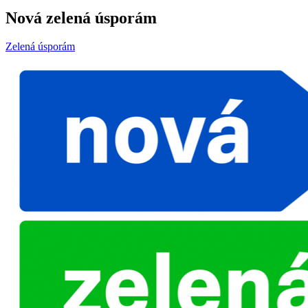
Nová zelená úsporám
Zelená úsporám