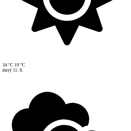
34 °C
19 °C
úterý
11. 8.