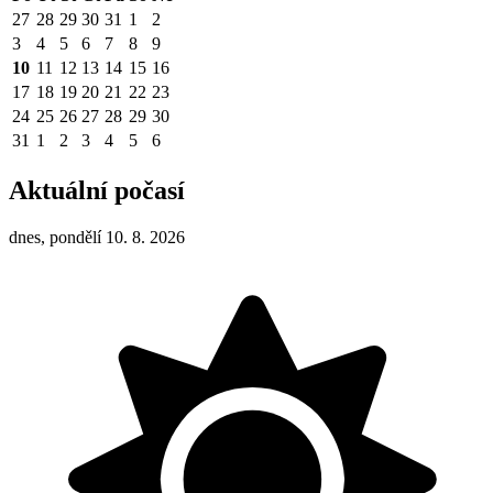
27
28
29
30
31
1
2
3
4
5
6
7
8
9
10
11
12
13
14
15
16
17
18
19
20
21
22
23
24
25
26
27
28
29
30
31
1
2
3
4
5
6
Aktuální počasí
dnes, pondělí 10. 8. 2026