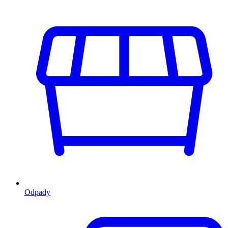
Odpady