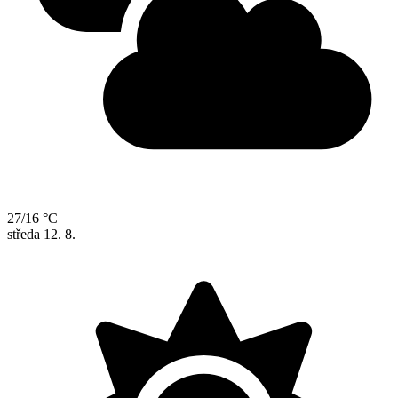
27/16 °C
středa
12. 8.