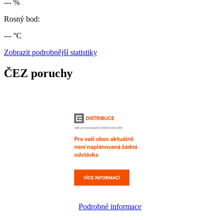
--- %
Rosný bod:
--- °C
Zobrazit podrobnější statistiky
ČEZ poruchy
Podrobné informace