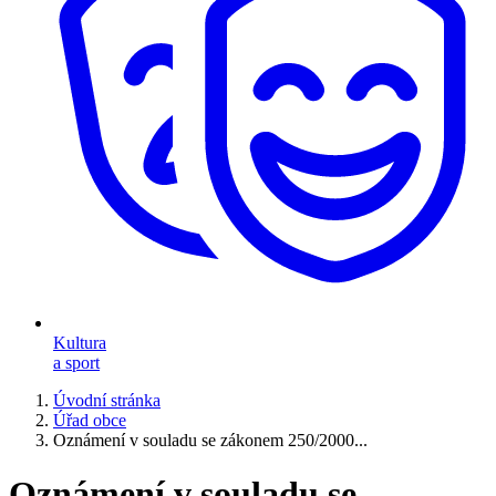
Kultura
a sport
Úvodní stránka
Úřad obce
Oznámení v souladu se zákonem 250/2000...
Oznámení v souladu se