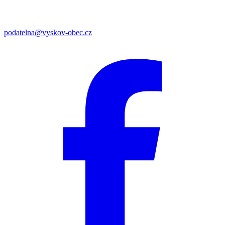
podatelna@vyskov-obec.cz