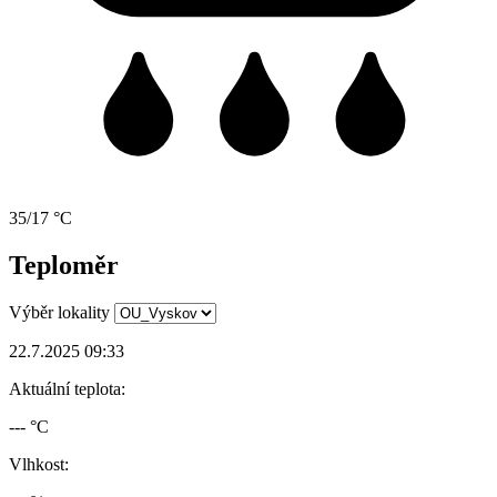
35/17 °C
Teploměr
Výběr lokality
22.7.2025 09:33
Aktuální teplota:
--- °C
Vlhkost: