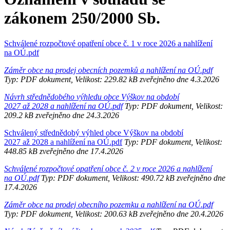
zákonem 250/2000 Sb.
Schválené rozpočtové opatření obce č. 1 v roce 2026 a nahlížení
na OÚ.pdf
Záměr obce na prodej obecních pozemků a nahlížení na OÚ.pdf
Typ: PDF dokument, Velikost: 229.82 kB zveřejněno dne 4.3.2026
Návrh střednědobého výhledu obce Výškov na období
2027 až 2028 a nahlížení na OÚ.pdf
Typ: PDF dokument, Velikost:
209.2 kB zveřejněno dne 24.3.2026
Schválený střednědobý výhled obce Výškov na období
2027 až 2028 a nahlížení na OÚ.pdf
Typ: PDF dokument, Velikost:
448.85 kB zveřejněno dne 17.4.2026
Schválené rozpočtové opatření obce č. 2 v roce 2026 a nahlížení
na OÚ.pdf
Typ: PDF dokument, Velikost: 490.72 kB zveřejněno dne
17.4.2026
Záměr obce na prodej obecního pozemku a nahlížení na OÚ.pdf
Typ: PDF dokument, Velikost: 200.63 kB zveřejněno dne 20.4.2026