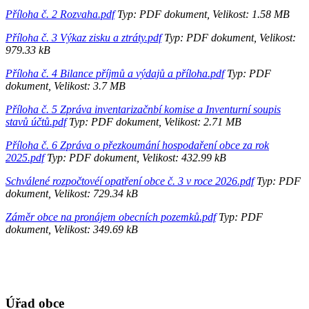
Příloha č. 2 Rozvaha.pdf
Typ: PDF dokument, Velikost: 1.58 MB
Příloha č. 3 Výkaz zisku a ztráty.pdf
Typ: PDF dokument, Velikost:
979.33 kB
Příloha č. 4 Bilance příjmů a výdajů a příloha.pdf
Typ: PDF
dokument, Velikost: 3.7 MB
Příloha č. 5 Zpráva inventarizačnbí komise a Inventurní soupis
stavů účtů.pdf
Typ: PDF dokument, Velikost: 2.71 MB
Příloha č. 6 Zpráva o přezkoumání hospodaření obce za rok
2025.pdf
Typ: PDF dokument, Velikost: 432.99 kB
Schválené rozpočtovéí opatření obce č. 3 v roce 2026.pdf
Typ: PDF
dokument, Velikost: 729.34 kB
Záměr obce na pronájem obecních pozemků.pdf
Typ: PDF
dokument, Velikost: 349.69 kB
Úřad obce