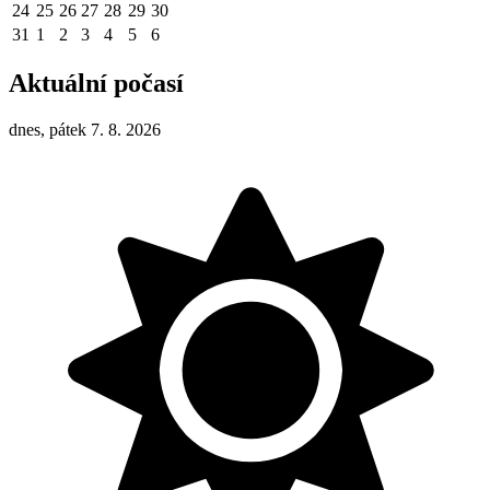
24
25
26
27
28
29
30
31
1
2
3
4
5
6
Aktuální počasí
dnes, pátek 7. 8. 2026