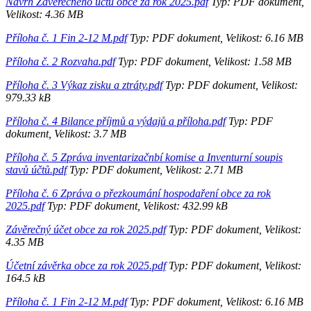
Návrh Závěrečného účtu obce za rok 2025.pdf
Typ: PDF dokument,
Velikost: 4.36 MB
Příloha č. 1 Fin 2-12 M.pdf
Typ: PDF dokument, Velikost: 6.16 MB
Příloha č. 2 Rozvaha.pdf
Typ: PDF dokument, Velikost: 1.58 MB
Příloha č. 3 Výkaz zisku a ztráty.pdf
Typ: PDF dokument, Velikost:
979.33 kB
Příloha č. 4 Bilance příjmů a výdajů a příloha.pdf
Typ: PDF
dokument, Velikost: 3.7 MB
Příloha č. 5 Zpráva inventarizačnbí komise a Inventurní soupis
stavů účtů.pdf
Typ: PDF dokument, Velikost: 2.71 MB
Příloha č. 6 Zpráva o přezkoumání hospodaření obce za rok
2025.pdf
Typ: PDF dokument, Velikost: 432.99 kB
Závěrečný účet obce za rok 2025.pdf
Typ: PDF dokument, Velikost:
4.35 MB
Účetní závěrka obce za rok 2025.pdf
Typ: PDF dokument, Velikost:
164.5 kB
Příloha č. 1 Fin 2-12 M.pdf
Typ: PDF dokument, Velikost: 6.16 MB