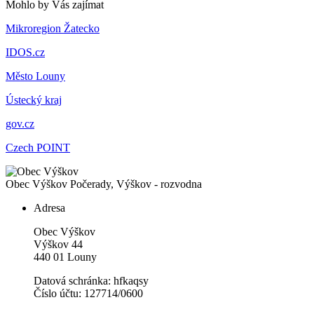
Mohlo by Vás zajímat
Mikroregion Žatecko
IDOS.cz
Město Louny
Ústecký kraj
gov.cz
Czech POINT
Obec Výškov
Počerady, Výškov - rozvodna
Adresa
Obec Výškov
Výškov 44
440 01 Louny
Datová schránka: hfkaqsy
Číslo účtu: 127714/0600