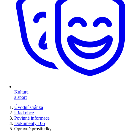
Kultura
a sport
Úvodní stránka
Úřad obce
Povinné informace
Dokumenty 106
Opravné prostředky