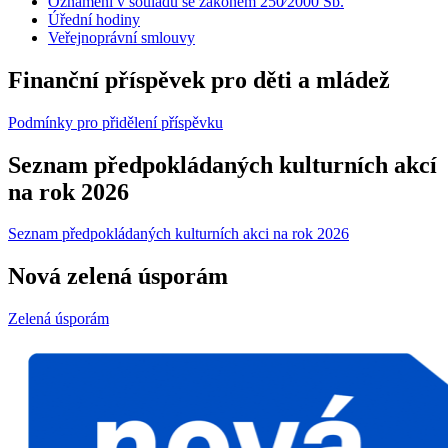
Oznámení v souladu se zákonem 250⁄2000 Sb.
Úřední hodiny
Veřejnoprávní smlouvy
Finanční příspěvek pro děti a mládež
Podmínky pro přidělení příspěvku
Seznam předpokládaných kulturních akcí
na rok 2026
Seznam předpokládaných kulturních akci na rok 2026
Nová zelená úsporám
Zelená úsporám