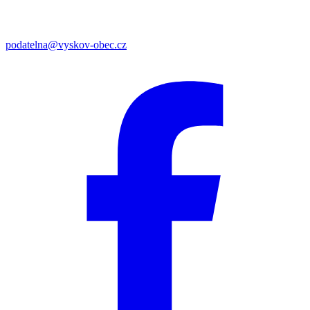
podatelna@vyskov-obec.cz