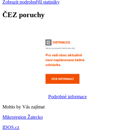
Zobrazit podrobnější statistiky
ČEZ poruchy
Podrobné informace
Mohlo by Vás zajímat
Mikroregion Žatecko
IDOS.cz