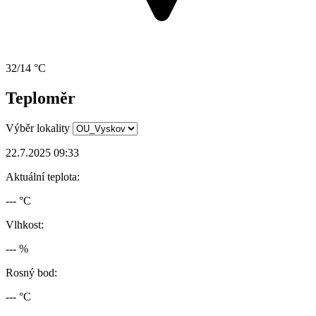
32/14 °C
Teploměr
Výběr lokality
22.7.2025 09:33
Aktuální teplota:
--- °C
Vlhkost:
--- %
Rosný bod:
--- °C