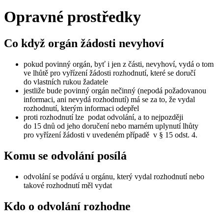
Opravné prostředky
Co když orgán žádosti nevyhoví
pokud povinný orgán, byť i jen z části, nevyhoví, vydá o tom
ve lhůtě pro vyřízení žádosti rozhodnutí, které se doručí
do vlastních rukou žadatele
jestliže bude povinný orgán nečinný (nepodá požadovanou
informaci, ani nevydá rozhodnutí) má se za to, že vydal
rozhodnutí, kterým informaci odepřel
proti rozhodnutí lze podat odvolání, a to nejpozději
do 15 dnů od jeho doručení nebo marném uplynutí lhůty
pro vyřízení žádosti v uvedeném případě v § 15 odst. 4.
Komu se odvolání posílá
odvolání se podává u orgánu, který vydal rozhodnutí nebo
takové rozhodnutí měl vydat
Kdo o odvolání rozhodne