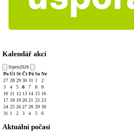
Kalendář akcí
Srpen
2026
Po
Út
St
Čt
Pá
So
Ne
27
28
29
30
31
1
2
3
4
5
6
7
8
9
10
11
12
13
14
15
16
17
18
19
20
21
22
23
24
25
26
27
28
29
30
31
1
2
3
4
5
6
Aktuální počasí