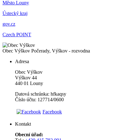
Město Louny
Ústecký kraj
gov.cz
Czech POINT
Obec Výškov
Počerady, Výškov - rozvodna
Adresa
Obec Výškov
Výškov 44
440 01 Louny
Datová schránka: hfkaqsy
Číslo účtu: 127714/0600
Facebook
Kontakt
Obecní úřad: