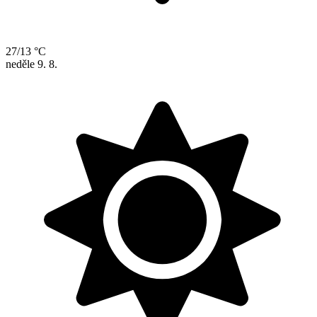
27/13 °C
neděle
9. 8.