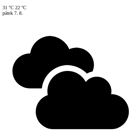
31 °C
22 °C
pátek
7. 8.