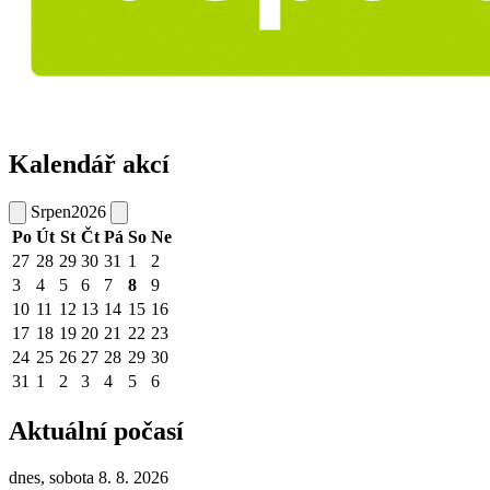
Kalendář akcí
Srpen
2026
Po
Út
St
Čt
Pá
So
Ne
27
28
29
30
31
1
2
3
4
5
6
7
8
9
10
11
12
13
14
15
16
17
18
19
20
21
22
23
24
25
26
27
28
29
30
31
1
2
3
4
5
6
Aktuální počasí
dnes, sobota 8. 8. 2026