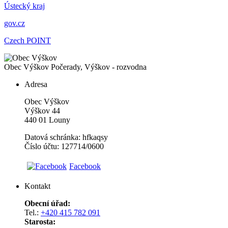
Ústecký kraj
gov.cz
Czech POINT
Obec Výškov
Počerady, Výškov - rozvodna
Adresa
Obec Výškov
Výškov 44
440 01 Louny
Datová schránka: hfkaqsy
Číslo účtu: 127714/0600
Facebook
Kontakt
Obecní úřad:
Tel.:
+420 415 782 091
Starosta: