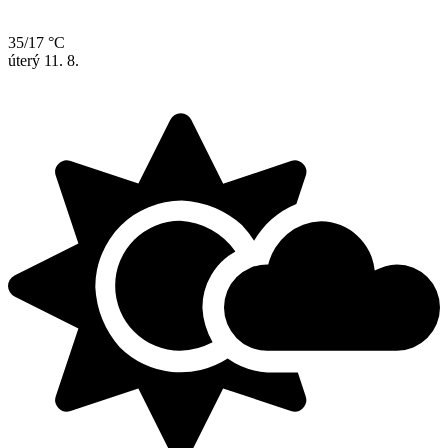
35/17 °C
úterý
11. 8.