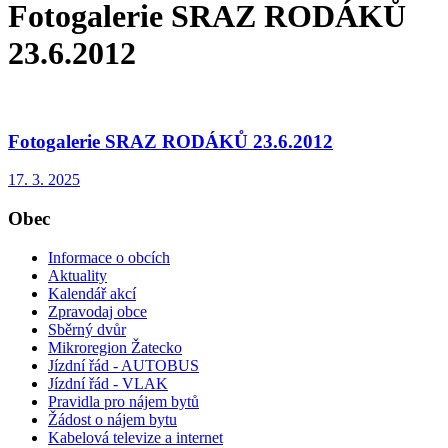
Fotogalerie SRAZ RODÁKŮ
23.6.2012
Fotogalerie SRAZ RODÁKŮ 23.6.2012
17. 3. 2025
Obec
Informace o obcích
Aktuality
Kalendář akcí
Zpravodaj obce
Sběrný dvůr
Mikroregion Žatecko
Jízdní řád - AUTOBUS
Jízdní řád - VLAK
Pravidla pro nájem bytů
Žádost o nájem bytu
Kabelová televize a internet