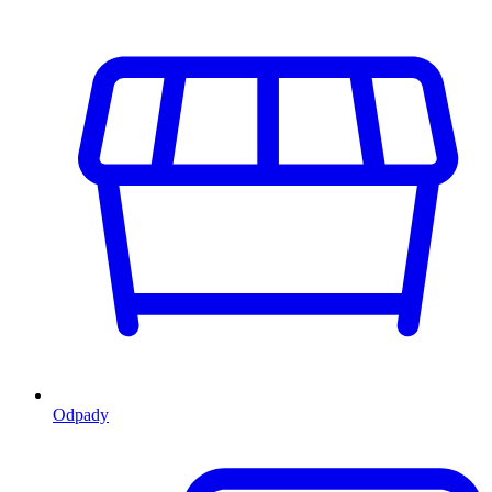
Odpady