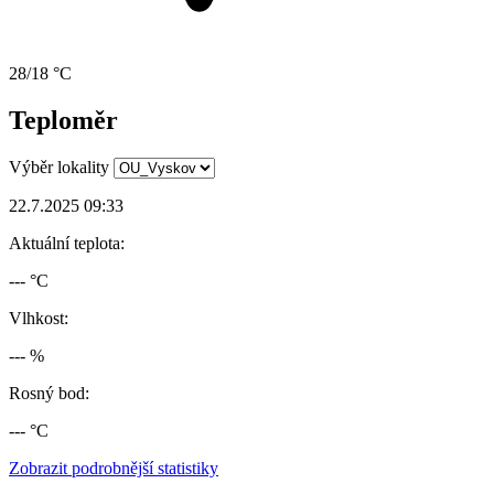
28/18 °C
Teploměr
Výběr lokality
22.7.2025 09:33
Aktuální teplota:
--- °C
Vlhkost:
--- %
Rosný bod:
--- °C
Zobrazit podrobnější statistiky