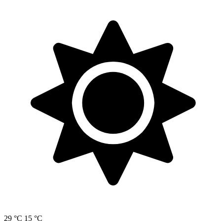
29 °C
15 °C