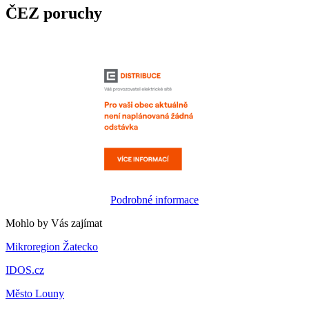
ČEZ poruchy
Podrobné informace
Mohlo by Vás zajímat
Mikroregion Žatecko
IDOS.cz
Město Louny