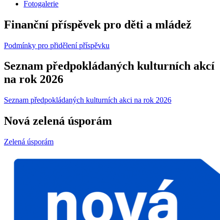
Fotogalerie
Finanční příspěvek pro děti a mládež
Podmínky pro přidělení příspěvku
Seznam předpokládaných kulturních akcí
na rok 2026
Seznam předpokládaných kulturních akci na rok 2026
Nová zelená úsporám
Zelená úsporám