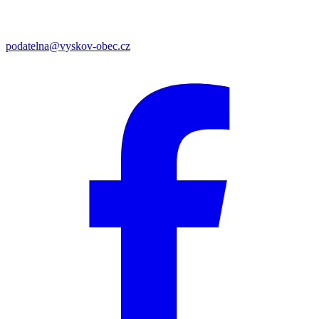
podatelna@vyskov-obec.cz