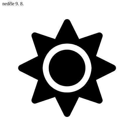
neděle
9. 8.