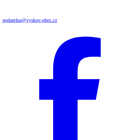
podatelna@vyskov-obec.cz