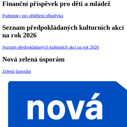
Finanční příspěvek pro děti a mládež
Podmínky pro přidělení příspěvku
Seznam předpokládaných kulturních akcí
na rok 2026
Seznam předpokládaných kulturních akci na rok 2026
Nová zelená úsporám
Zelená úsporám