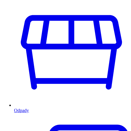
Odpady