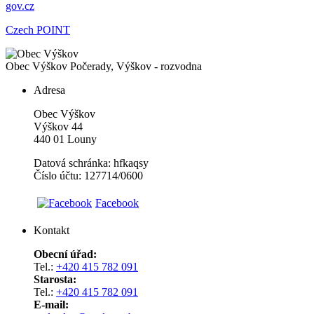
gov.cz
Czech POINT
Obec Výškov
Počerady, Výškov - rozvodna
Adresa
Obec Výškov
Výškov 44
440 01 Louny
Datová schránka: hfkaqsy
Číslo účtu: 127714/0600
Facebook
Kontakt
Obecní úřad:
Tel.:
+420 415 782 091
Starosta:
Tel.:
+420 415 782 091
E-mail: