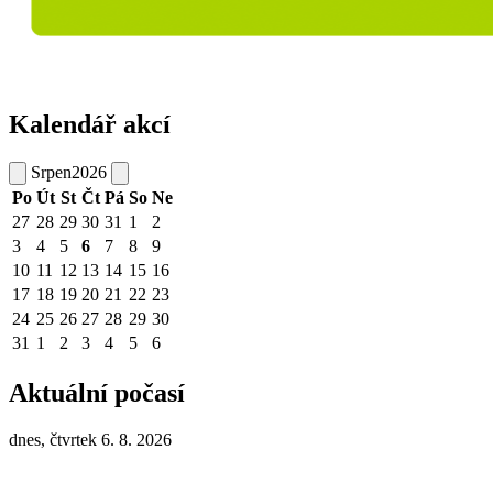
Kalendář akcí
Srpen
2026
Po
Út
St
Čt
Pá
So
Ne
27
28
29
30
31
1
2
3
4
5
6
7
8
9
10
11
12
13
14
15
16
17
18
19
20
21
22
23
24
25
26
27
28
29
30
31
1
2
3
4
5
6
Aktuální počasí
dnes, čtvrtek 6. 8. 2026