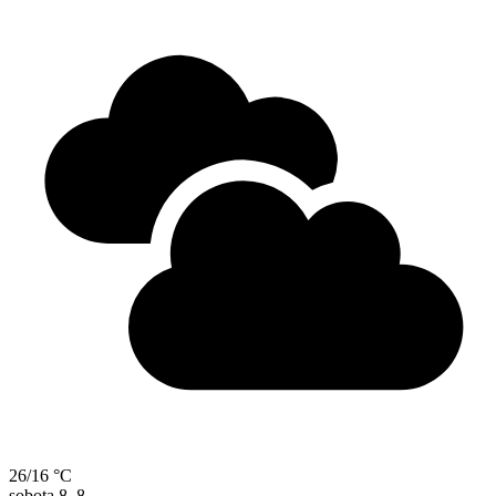
26/16 °C
sobota
8. 8.