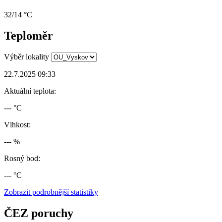
32/14 °C
Teploměr
Výběr lokality
22.7.2025 09:33
Aktuální teplota:
--- °C
Vlhkost:
--- %
Rosný bod:
--- °C
Zobrazit podrobnější statistiky
ČEZ poruchy