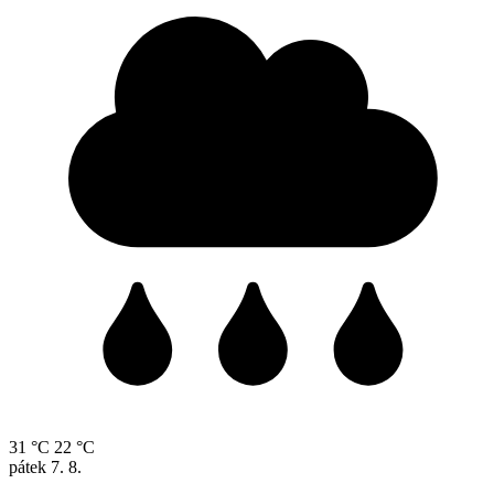
31 °C
22 °C
pátek
7. 8.