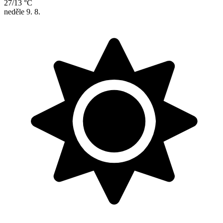
27/13 °C
neděle
9. 8.