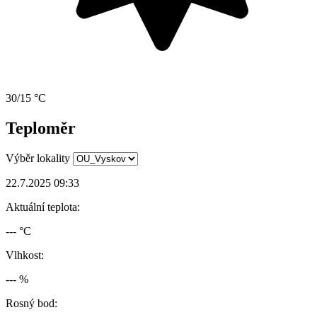
30/15 °C
Teploměr
Výběr lokality
22.7.2025 09:33
Aktuální teplota:
--- °C
Vlhkost:
--- %
Rosný bod: