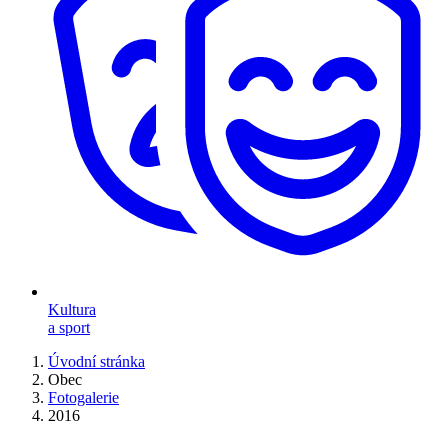
Kultura
a sport
Úvodní stránka
Obec
Fotogalerie
2016