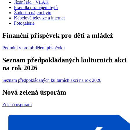
Jízdní řád - VLAK
Pravidla pro nájem bytů
Žádost o nájem bytu
Kabelová televize a internet
Fotogalerie
Finanční příspěvek pro děti a mládež
Podmínky pro přidělení příspěvku
Seznam předpokládaných kulturních akcí
na rok 2026
Seznam předpokládaných kulturních akci na rok 2026
Nová zelená úsporám
Zelená úsporám