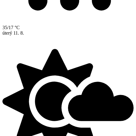
35/17 °C
úterý
11. 8.