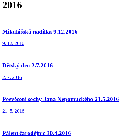
2016
Mikulášská nadílka 9.12.2016
9. 12. 2016
Dětský den 2.7.2016
2. 7. 2016
Posvěcení sochy Jana Nepomuckého 21.5.2016
21. 5. 2016
Pálení čarodějnic 30.4.2016