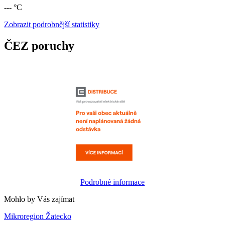
--- °C
Zobrazit podrobnější statistiky
ČEZ poruchy
Podrobné informace
Mohlo by Vás zajímat
Mikroregion Žatecko