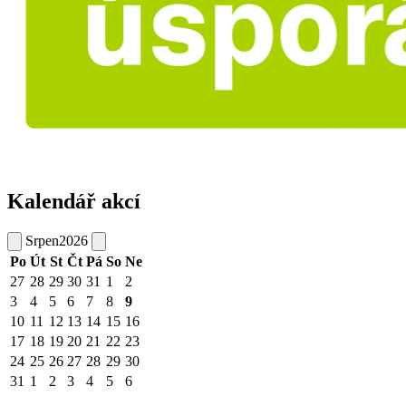
Kalendář akcí
Srpen
2026
Po
Út
St
Čt
Pá
So
Ne
27
28
29
30
31
1
2
3
4
5
6
7
8
9
10
11
12
13
14
15
16
17
18
19
20
21
22
23
24
25
26
27
28
29
30
31
1
2
3
4
5
6