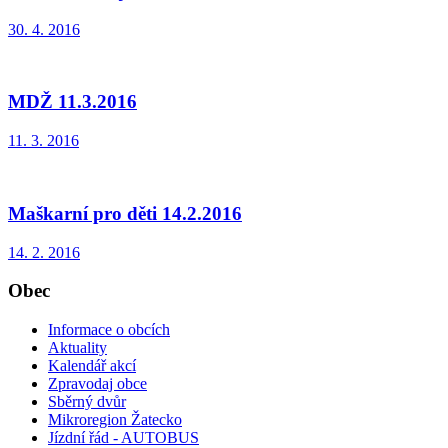
30. 4. 2016
MDŽ 11.3.2016
11. 3. 2016
Maškarní pro děti 14.2.2016
14. 2. 2016
Obec
Informace o obcích
Aktuality
Kalendář akcí
Zpravodaj obce
Sběrný dvůr
Mikroregion Žatecko
Jízdní řád - AUTOBUS