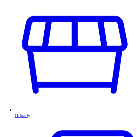
Odpady