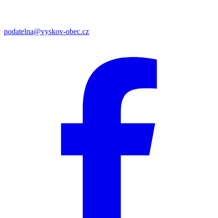
podatelna@vyskov-obec.cz