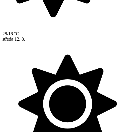
28/18 °C
středa
12. 8.