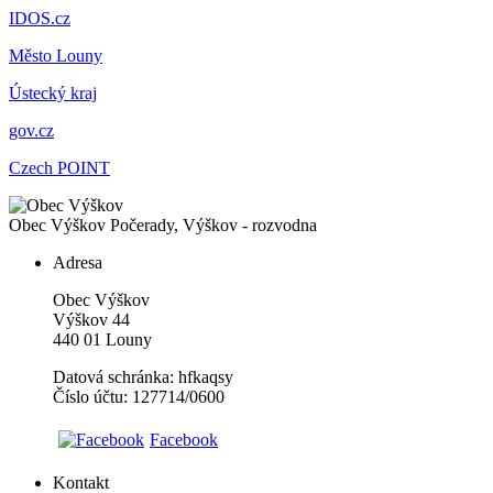
IDOS.cz
Město Louny
Ústecký kraj
gov.cz
Czech POINT
Obec Výškov
Počerady, Výškov - rozvodna
Adresa
Obec Výškov
Výškov 44
440 01 Louny
Datová schránka: hfkaqsy
Číslo účtu: 127714/0600
Facebook
Kontakt