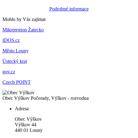
Podrobné informace
Mohlo by Vás zajímat
Mikroregion Žatecko
IDOS.cz
Město Louny
Ústecký kraj
gov.cz
Czech POINT
Obec Výškov
Počerady, Výškov - rozvodna
Adresa
Obec Výškov
Výškov 44
440 01 Louny