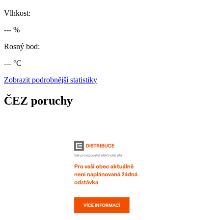
Vlhkost:
--- %
Rosný bod:
--- °C
Zobrazit podrobnější statistiky
ČEZ poruchy