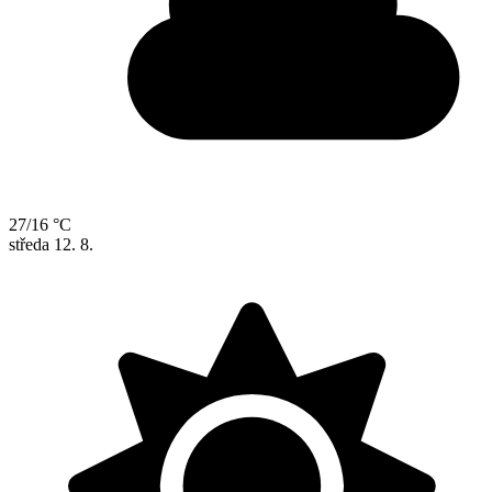
27/16 °C
středa
12. 8.