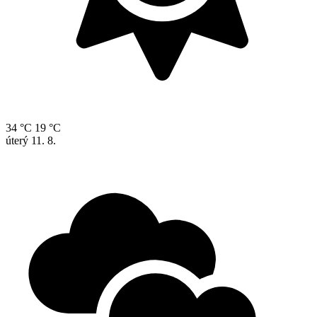
34 °C
19 °C
úterý
11. 8.