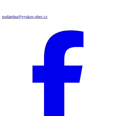
podatelna@vyskov-obec.cz