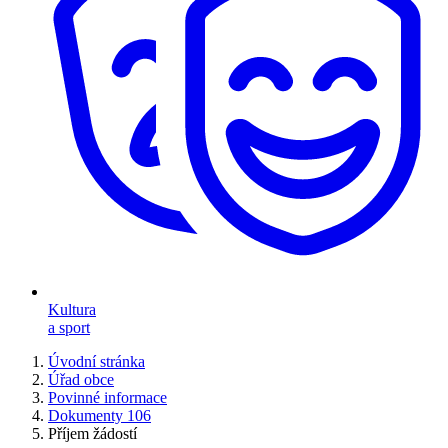
Kultura
a sport
Úvodní stránka
Úřad obce
Povinné informace
Dokumenty 106
Příjem žádostí