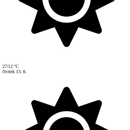
27/12 °C
čtvrtek
13. 8.