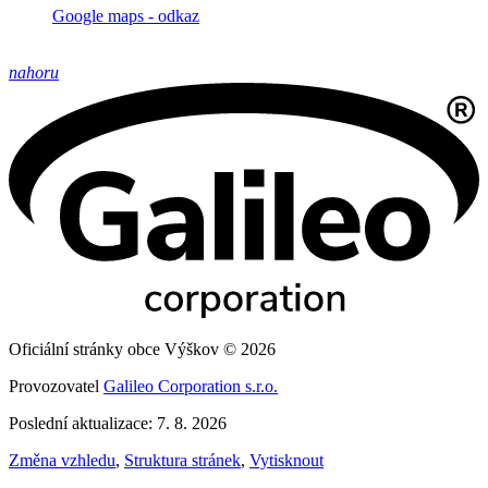
Google maps - odkaz
nahoru
Oficiální stránky obce Výškov © 2026
Provozovatel
Galileo Corporation s.r.o.
Poslední aktualizace: 7. 8. 2026
Změna vzhledu
,
Struktura stránek
,
Vytisknout