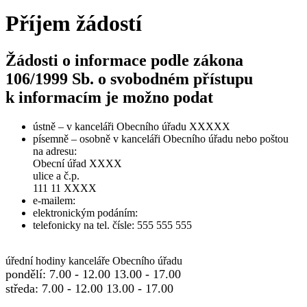
Příjem žádostí
Žádosti o informace podle zákona
106/1999 Sb. o svobodném přístupu
k informacím je možno podat
ústně – v kanceláři Obecního úřadu XXXXX
písemně – osobně v kanceláři Obecního úřadu nebo poštou
na adresu:
Obecní úřad XXXX
ulice a č.p.
111 11 XXXX
e-mailem:
elektronickým podáním:
telefonicky na tel. čísle: 555 555 555
úřední hodiny kanceláře Obecního úřadu
pondělí: 7.00 - 12.00 13.00 - 17.00
středa: 7.00 - 12.00 13.00 - 17.00