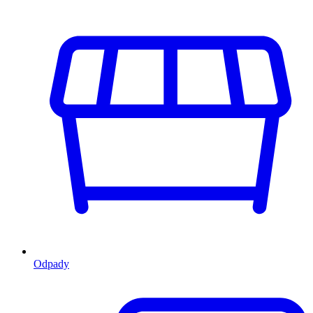
Odpady