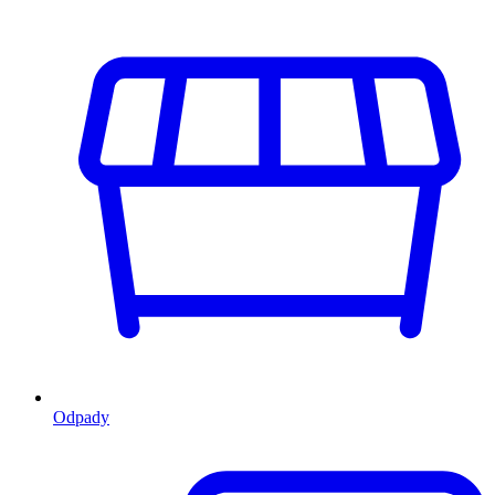
Odpady