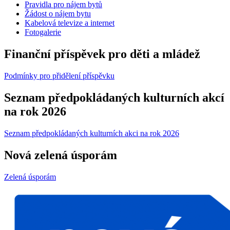
Pravidla pro nájem bytů
Žádost o nájem bytu
Kabelová televize a internet
Fotogalerie
Finanční příspěvek pro děti a mládež
Podmínky pro přidělení příspěvku
Seznam předpokládaných kulturních akcí
na rok 2026
Seznam předpokládaných kulturních akci na rok 2026
Nová zelená úsporám
Zelená úsporám