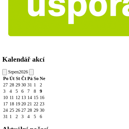
Kalendář akcí
Srpen
2026
Po
Út
St
Čt
Pá
So
Ne
27
28
29
30
31
1
2
3
4
5
6
7
8
9
10
11
12
13
14
15
16
17
18
19
20
21
22
23
24
25
26
27
28
29
30
31
1
2
3
4
5
6