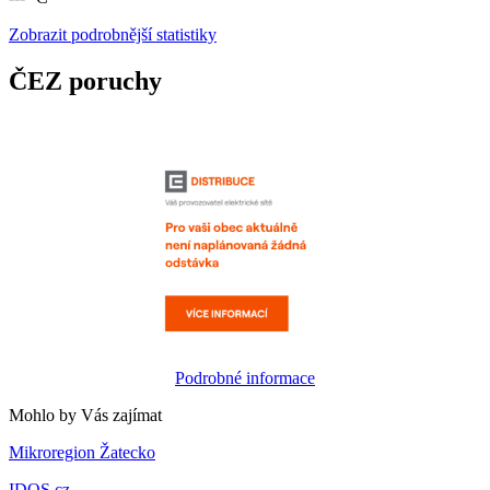
Zobrazit podrobnější statistiky
ČEZ poruchy
Podrobné informace
Mohlo by Vás zajímat
Mikroregion Žatecko
IDOS.cz