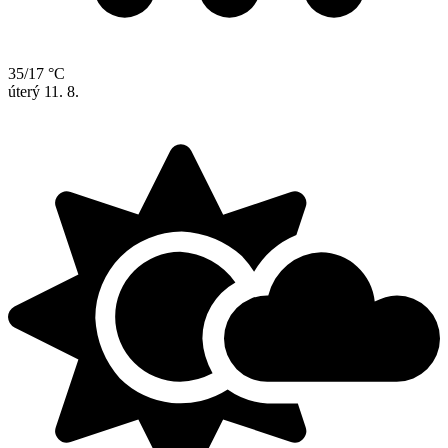
35/17 °C
úterý
11. 8.