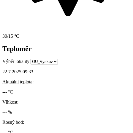
30/15 °C
Teploměr
Výběr lokality
22.7.2025 09:33
Aktuální teplota:
--- °C
Vlhkost:
--- %
Rosný bod:
--- °C