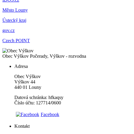
Město Louny
Ústecký kraj
gov.cz
Czech POINT
Obec Výškov
Počerady, Výškov - rozvodna
Adresa
Obec Výškov
Výškov 44
440 01 Louny
Datová schránka: hfkaqsy
Číslo účtu: 127714/0600
Facebook
Kontakt