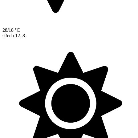
28/18 °C
středa
12. 8.