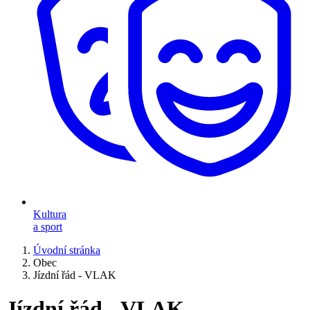
Kultura
a sport
Úvodní stránka
Obec
Jízdní řád - VLAK
Jízdní řád - VLAK