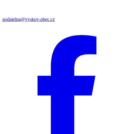
podatelna@vyskov-obec.cz